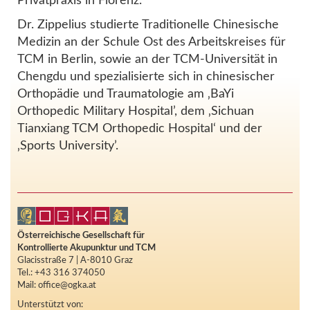
Privatpraxis in Florenz.
Dr. Zippelius studierte Traditionelle Chinesische
Medizin an der Schule Ost des Arbeitskreises für
TCM in Berlin, sowie an der TCM-Universität in
Chengdu und spezialisierte sich in chinesischer
Orthopädie und Traumatologie am ‚BaYi
Orthopedic Military Hospital’, dem ‚Sichuan
Tianxiang TCM Orthopedic Hospital‘ und der
‚Sports University’.
Österreichische Gesellschaft für
Kontrollierte Akupunktur und TCM
Glacisstraße 7 | A-8010 Graz
Tel.: +43 316 374050
Mail: office@ogka.at
Unterstützt von: