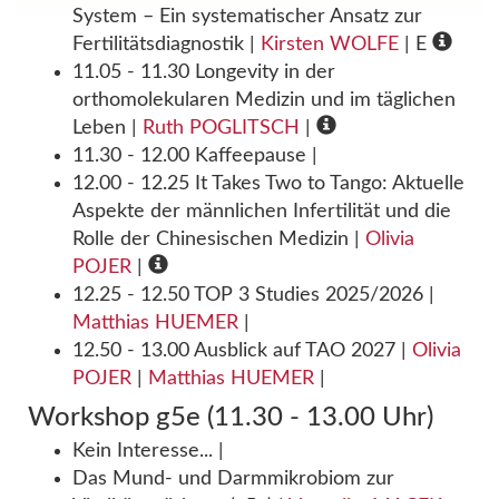
System – Ein systematischer Ansatz zur
Fertilitätsdiagnostik
|
Kirsten WOLFE
| E
11.05 - 11.30 Longevity in der
orthomolekularen Medizin und im täglichen
Leben
|
Ruth POGLITSCH
|
11.30 - 12.00 Kaffeepause
|
12.00 - 12.25 It Takes Two to Tango: Aktuelle
Aspekte der männlichen Infertilität und die
Rolle der Chinesischen Medizin
|
Olivia
POJER
|
12.25 - 12.50 TOP 3 Studies 2025/2026
|
Matthias HUEMER
|
12.50 - 13.00 Ausblick auf TAO 2027
|
Olivia
POJER
|
Matthias HUEMER
|
Workshop g5e (11.30 - 13.00 Uhr)
Kein Interesse...
|
Das Mund- und Darmmikrobiom zur