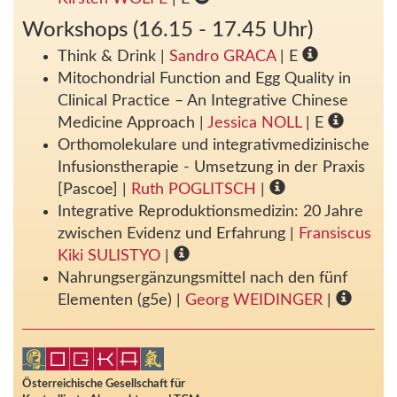
Workshops (16.15 - 17.45 Uhr)
Think & Drink
|
Sandro GRACA
| E
Mitochondrial Function and Egg Quality in
Clinical Practice – An Integrative Chinese
Medicine Approach
|
Jessica NOLL
| E
Orthomolekulare und integrativmedizinische
Infusionstherapie - Umsetzung in der Praxis
[Pascoe]
|
Ruth POGLITSCH
|
Integrative Reproduktionsmedizin: 20 Jahre
zwischen Evidenz und Erfahrung
|
Fransiscus
Kiki SULISTYO
|
Nahrungsergänzungsmittel nach den fünf
Elementen (g5e)
|
Georg WEIDINGER
|
Österreichische Gesellschaft für