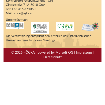
Kontrollierte Akupunktur und TCM
Glacisstraße 7 | A-8010 Graz
Tel.: +43 316 374050
Mail: office@ogka.at
Unterstützt von:
Die Veranstaltung entspricht den Kriterien des Österreichischen
Umweltzeichens für Green Meetings.
© 2026 - ÖGKA | powered by Mursoft OG | Impressum |
Datenschutz