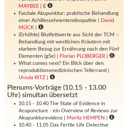
MAYBEE
| E
Fasziale Akupunktur: praktische Behandlung
einer Achillessehnentendinopathie
|
David
MÜCK
|
(Erhöhte) Blutfettwerte aus Sicht der TCM –
Behandlung mit westlichen Kräutern mit
starkem Bezug zur Ernährung nach den Fünf
Elementen (g5e)
|
Florian PLOBERGER
|
What comes next? Ein Blick über den
reproduktionsmedizinischen Tellerrand
|
Ursula RITZ
|
Plenums-Vorträge (10.15 - 13.00
Uhr) simultan übersetzt
10.15 - 10.40 The State of Evidence in
Acupuncture - ein Overview of Reviews zur
Akupunkturevidenz
|
Moritz HEMPEN
|
10.40 - 11.05 Das Fertile Life Detective